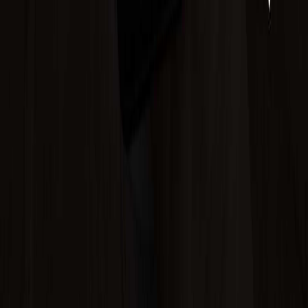
Trainer huấn luyện tại học viện AYP — giúp bạn xây dựng sự tự tin
với kỹ năng giao tiếp và quản lý đội nhóm.
Liên kết
Về tôi
Khoá học
Câu chuyện học viên
Dành cho học viên
Blog
Liên
hệ
Pháp lý
Chính sách bảo mật
Điều khoản và điều kiện
Miễn trừ trách nhiệm
Địa chỉ
82/18 Lê Văn Duyệt, P.1, Q. Bình Thạnh, TP.HCM
Liên hệ
Gọi miễn phí
Chat trên Zalo