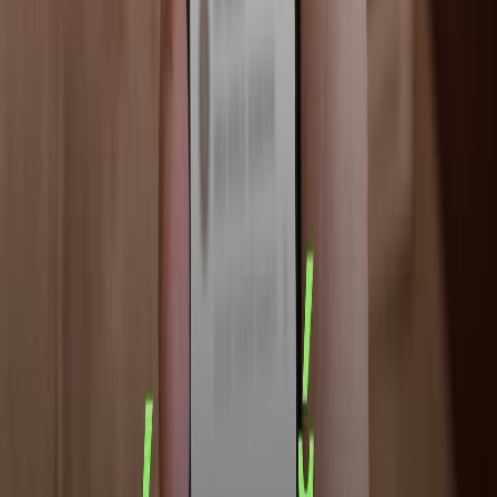
Bởi vì là một hình thức giao tiếp, cần được trao đổi qua lại.
Trong khi đó bạn lại đưa hết thông tin cùng một lúc, khiến
người yêu bạn rất khó trả lời.
Cách nhắn tin với người yêu
Bắt nhịp cảm xúc của người yêu