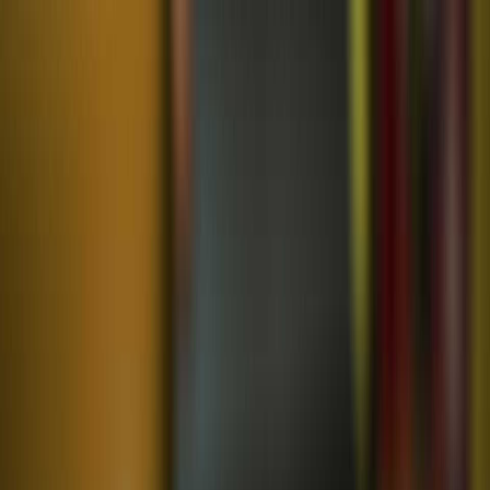
Về tôi
Khoá học
Coaching 1-1
Câu chuyện học viên
Dành cho học
viên
Blog
Liên hệ
← Tất cả bài viết
[Update 2024] 5 Cách Nhắn Tin Với
Người Yêu Bớt Nhạt Nhẽo
Làm sao để duy trì nhắn tin với người yêu mà không bi nhạt? Trong
bài viết này, anh sẽ chỉ bạn cách nhắn tin với người yêu trở nên thú
vị, hấp dẫn.
Huỳnh Duy Khương
22/04/2022
Làm sao để duy trì cuộc trò chuyện qua nhắn tin với người
yêu mà không bị nhạt nhẽo, nhàm chán?