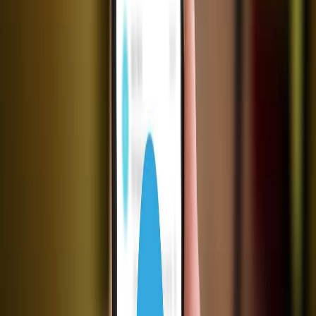
Bạn hãy thử thay đổi cách nhắn tin với người yêu bằng
câu hỏi thú vị, mới mẻ hơn khi chào mở đầu tin nhắn như:
“Hôm nay em có chuyện gì vui không?”
Bước 2: Duy trì cuộc nhắn tin với người yêu